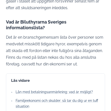
gäller i stället att uppgiften försvinner senast fem år
efter att skuldsaneringen inleddes.
Vad är Biluthyrarna Sveriges
informationslista?
Det är en branschgemensam lista över personer som
medvetet misskött tidigare hyror, exempelvis genom
att skada ett fordon eller inte fullgöra sina åtaganden.
Finns du med på listan nekas du hos alla anslutna
företag, oavsett hur din ekonomi ser ut.
Läs vidare
Lån med betalningsanmärkning: vad är möjligt?
Familjeekonomi och skulder: så tar du dig ur en tuff
situation