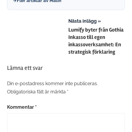
Fler artiklar av Malin
Inläggsnavigering
Nästa inlägg
Lumify byter från Gothia
Inkasso till egen
inkassoverksamhet: En
strategisk förklaring
Lämna ett svar
Din e-postadress kommer inte publiceras.
Obligatoriska fält är märkta
*
Kommentar
*