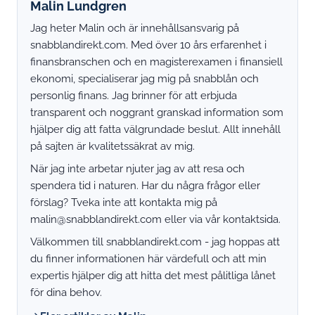
Malin Lundgren
Jag heter Malin och är innehållsansvarig på
snabblandirekt.com. Med över 10 års erfarenhet i
finansbranschen och en magisterexamen i finansiell
ekonomi, specialiserar jag mig på snabblån och
personlig finans. Jag brinner för att erbjuda
transparent och noggrant granskad information som
hjälper dig att fatta välgrundade beslut. Allt innehåll
på sajten är kvalitetssäkrat av mig.
När jag inte arbetar njuter jag av att resa och
spendera tid i naturen. Har du några frågor eller
förslag? Tveka inte att kontakta mig på
malin@snabblandirekt.com
eller via vår kontaktsida.
Välkommen till snabblandirekt.com - jag hoppas att
du finner informationen här värdefull och att min
expertis hjälper dig att hitta det mest pålitliga lånet
för dina behov.