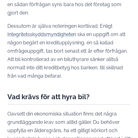
en sådan förfrågan syns bara hos det företag som
gjort den.
Dessutom är själva noteringen kortlivad. Enligt
Integritetsskyddsmyndigheten
ska en uppgift om att
någon begärt en kreditupplysning, en så kallad
omfrågeuppgift, tas bort senast ett år efter förfrågan.
Att bli kontrollerad av en biluthyrare sänker alltså
normalt inte ditt kreditbetyg hos banken, till skillnad
från vad många befarar.
Vad krävs för att hyra bil?
Oavsett din ekonomiska situation finns det några
grundläggande krav som alltid gäller. Du behöver
uppfylla en åldersgräns, ha ett giltigt körkort och