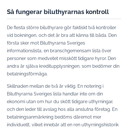
Så fungerar biluthyrarnas kontroll
De flesta större biluthyrare gör faktiskt två kontroller
vid bokningen, och det är bra att känna till båda. Den
första sker mot Biluthyrarna Sveriges
informationslista, en branschgemensam lista över
personer som medvetet misskött tidigare hyror. Den
andra är själva kreditupplysningen, som bedömer din
betalningsförmåga.
Skillnaden mellan de två är viktig. En notering i
Biluthyrarna Sveriges lista handlar inte om din
ekonomi utan om hur du skött tidigare uthyrningar,
och den leder till avslag hos alla anslutna företag. En
betalningsanmärkning bedöms däremot mer
individuellt, vilket innebär att en ren uthyrningshistorik