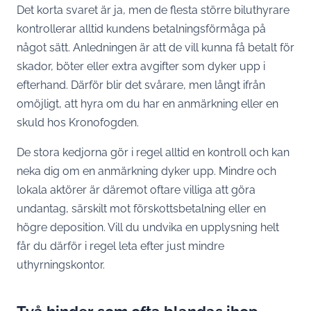
Det korta svaret är ja, men de flesta större biluthyrare
kontrollerar alltid kundens betalningsförmåga på
något sätt. Anledningen är att de vill kunna få betalt för
skador, böter eller extra avgifter som dyker upp i
efterhand. Därför blir det svårare, men långt ifrån
omöjligt, att hyra om du har en anmärkning eller en
skuld hos Kronofogden.
De stora kedjorna gör i regel alltid en kontroll och kan
neka dig om en anmärkning dyker upp. Mindre och
lokala aktörer är däremot oftare villiga att göra
undantag, särskilt mot förskottsbetalning eller en
högre deposition. Vill du undvika en upplysning helt
får du därför i regel leta efter just mindre
uthyrningskontor.