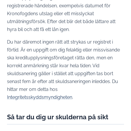
registrerade händelsen, exempelvis datumet för
Kronofogdens utslag eller ett misslyckat
utmätningsförsök. Efter det blir det både lättare att
hyra bil och att få ett lån igen.
Du har däremot ingen rätt att strykas ur registret i
förtid. Är en uppgift om dig felaktig eller missvisande
ska kreditupplysningsföretaget rätta den, men en
korrekt anmärkning står kvar hela tiden. Vid
skuldsanering gäller i stället att uppgiften tas bort
senast fem år efter att skuldsaneringen inleddes. Du
hittar mer om detta hos
Integritetsskyddsmyndigheten
.
Så tar du dig ur skulderna på sikt