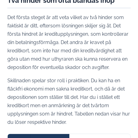
Två hinder som ofta blandas ihop
Det första steget är att veta vilket av två hinder som
faktiskt är ditt, eftersom lösningen skiljer sig åt. Det
första hindret är kreditupplysningen, som kontrollerar
din betalningsförmåga. Det andra är kravet på
kreditkort, som inte har med din kreditvärdighet att
göra utan med hur uthyraren ska kunna reservera en
deposition för eventuella skador och avgifter.
Skillnaden spelar stor roll i praktiken. Du kan ha en
fläckfri ekonomi men sakna kreditkort, och då är det
depositionen som ställer till det. Har du i stället ett
kreditkort men en anmärkning är det tvärtom
upplysningen som är hindret. Tabellen nedan visar hur
du löser respektive hinder.