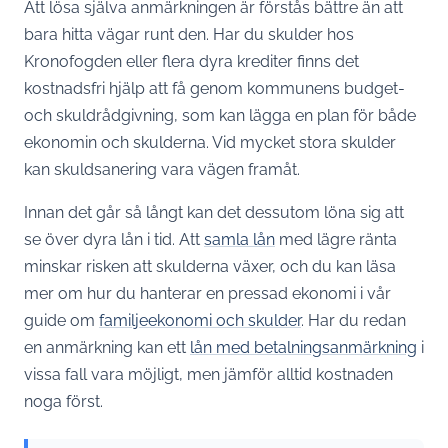
Att lösa själva anmärkningen är förstås bättre än att
bara hitta vägar runt den. Har du skulder hos
Kronofogden eller flera dyra krediter finns det
kostnadsfri hjälp att få genom kommunens budget-
och skuldrådgivning, som kan lägga en plan för både
ekonomin och skulderna. Vid mycket stora skulder
kan skuldsanering vara vägen framåt.
Innan det går så långt kan det dessutom löna sig att
se över dyra lån i tid. Att
samla lån
med lägre ränta
minskar risken att skulderna växer, och du kan läsa
mer om hur du hanterar en pressad ekonomi i vår
guide om
familjeekonomi och skulder
. Har du redan
en anmärkning kan ett
lån med betalningsanmärkning
i
vissa fall vara möjligt, men jämför alltid kostnaden
noga först.