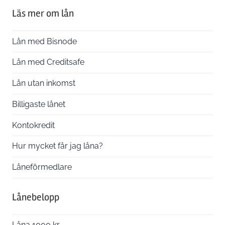
Läs mer om lån
Lån med Bisnode
Lån med Creditsafe
Lån utan inkomst
Billigaste lånet
Kontokredit
Hur mycket får jag låna?
Låneförmedlare
Lånebelopp
Låna 1000 kr