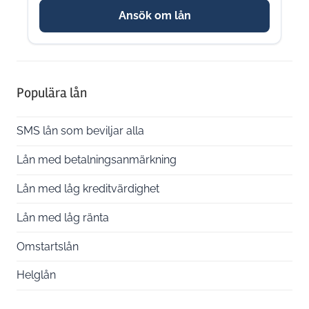
Ansök om lån
Populära lån
SMS lån som beviljar alla
Lån med betalningsanmärkning
Lån med låg kreditvärdighet
Lån med låg ränta
Omstartslån
Helglån