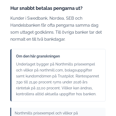
Hur snabbt betalas pengarna ut?
Kunder i Swedbank, Nordea, SEB och
Handelsbanken får ofta pengarna samma dag
som uttaget godkänns. Till övriga banker tar det
normalt en till två bankdagar.
Om den här granskningen
Underlaget bygger på Northmills prisexempel
och villkor på northmill.com, bolagsuppgifter
samt kundomdömen på Trustpilot. Räntespannet
7,90 till 21,90 procent ryms under 2026 års
räntetak på 22,00 procent. Villkor kan ändras,
kontrollera alltid aktuella uppgifter hos banken.
Northmills prisexempel och villkor på