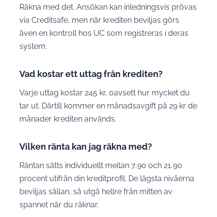
Räkna med det. Ansökan kan inledningsvis prövas
via Creditsafe, men när krediten beviljas görs
även en kontroll hos UC som registreras i deras
system.
Vad kostar ett uttag från krediten?
Varje uttag kostar 245 kr, oavsett hur mycket du
tar ut. Därtill kommer en månadsavgift på 29 kr de
månader krediten används.
Vilken ränta kan jag räkna med?
Räntan sätts individuellt mellan 7,90 och 21,90
procent utifrån din kreditprofil. De lägsta nivåerna
beviljas sällan, så utgå hellre från mitten av
spannet när du räknar.