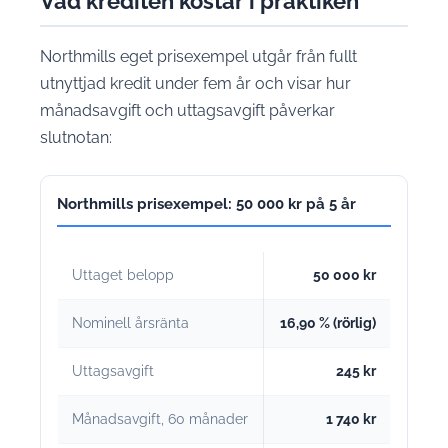
Vad krediten kostar i praktiken
Northmills eget prisexempel utgår från fullt
utnyttjad kredit under fem år och visar hur
månadsavgift och uttagsavgift påverkar
slutnotan:
Northmills prisexempel: 50 000 kr på 5 år
Uttaget belopp
50 000 kr
Nominell årsränta
16,90 % (rörlig)
Uttagsavgift
245 kr
Månadsavgift, 60 månader
1 740 kr