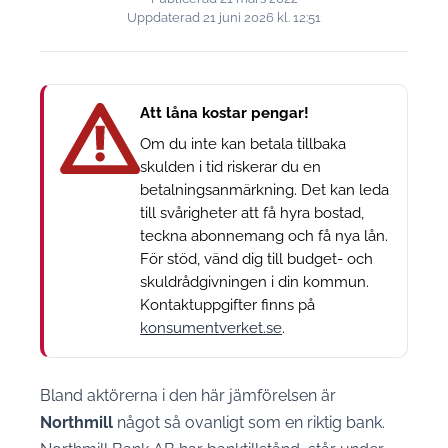
Uppdaterad
21 juni 2026
kl. 12:51
Att låna kostar pengar!
Om du inte kan betala tillbaka
skulden i tid riskerar du en
betalningsanmärkning. Det kan leda
till svårigheter att få hyra bostad,
teckna abonnemang och få nya lån.
För stöd, vänd dig till budget- och
skuldrådgivningen i din kommun.
Kontaktuppgifter finns på
konsumentverket.se
.
Bland aktörerna i den här jämförelsen är
Northmill
något så ovanligt som en riktig bank.