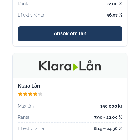
Ränta
22,00 %
Effektiv ränta
56,97 %
Ansök om lån
Klara Lån
Max lån
150 000 kr
Ränta
7,90 - 22,00 %
Effektiv ränta
8,19 – 24,36 %