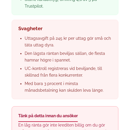
Trustpilot.
Svagheter
Uttagsavgift på 245 kr per uttag gör små och
täta uttag dyra.
Den lägsta räntan beviljas sällan, de flesta
hamnar högre i spannet.
UC-kontroll registreras vid beviljande, till
skillnad från flera konkurrenter.
Med bara 3 procent i minsta
månadsbetalning kan skulden leva länge.
Tänk på detta innan du ansöker
En låg ränta gör inte krediten billig om du gör