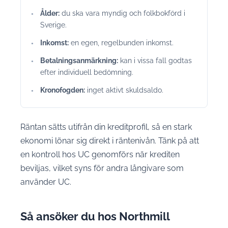
Ålder:
du ska vara myndig och folkbokförd i
Sverige.
Inkomst:
en egen, regelbunden inkomst.
Betalningsanmärkning:
kan i vissa fall godtas
efter individuell bedömning.
Kronofogden:
inget aktivt skuldsaldo.
Räntan sätts utifrån din kreditprofil, så en stark
ekonomi lönar sig direkt i räntenivån. Tänk på att
en kontroll hos UC genomförs när krediten
beviljas, vilket syns för andra långivare som
använder UC.
Så ansöker du hos Northmill