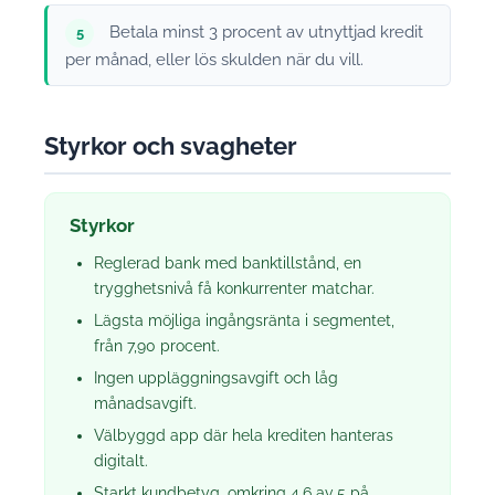
Betala minst 3 procent av utnyttjad kredit
5
per månad, eller lös skulden när du vill.
Styrkor och svagheter
Styrkor
Reglerad bank med banktillstånd, en
trygghetsnivå få konkurrenter matchar.
Lägsta möjliga ingångsränta i segmentet,
från 7,90 procent.
Ingen uppläggningsavgift och låg
månadsavgift.
Välbyggd app där hela krediten hanteras
digitalt.
Starkt kundbetyg, omkring 4,6 av 5 på