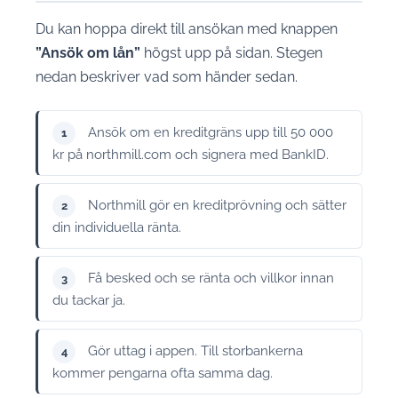
Du kan hoppa direkt till ansökan med knappen
”Ansök om lån”
högst upp på sidan. Stegen
nedan beskriver vad som händer sedan.
Ansök om en kreditgräns upp till 50 000
1
kr på northmill.com och signera med BankID.
Northmill gör en kreditprövning och sätter
2
din individuella ränta.
Få besked och se ränta och villkor innan
3
du tackar ja.
Gör uttag i appen. Till storbankerna
4
kommer pengarna ofta samma dag.