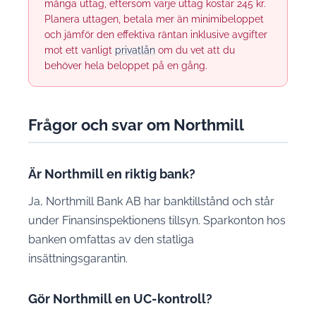
många uttag, eftersom varje uttag kostar 245 kr.
Planera uttagen, betala mer än minimibeloppet
och jämför den effektiva räntan inklusive avgifter
mot ett vanligt
privatlån
om du vet att du
behöver hela beloppet på en gång.
Frågor och svar om Northmill
Är Northmill en riktig bank?
Ja, Northmill Bank AB har banktillstånd och står
under Finansinspektionens tillsyn. Sparkonton hos
banken omfattas av den statliga
insättningsgarantin.
Gör Northmill en UC-kontroll?